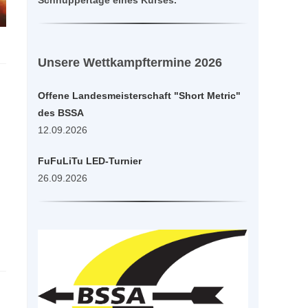
Schnuppertage eines Kurses.
Unsere Wettkampftermine 2026
Offene Landesmeisterschaft "Short Metric"
des BSSA
12.09.2026
FuFuLiTu LED-Turnier
26.09.2026