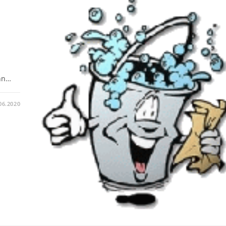
ihn…
06.2020