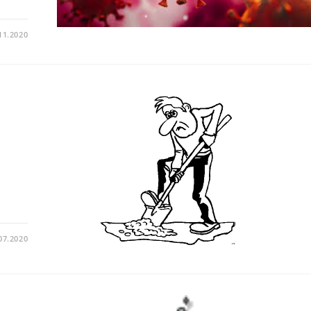
11.2020
07.2020