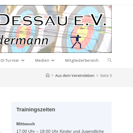
Website-
ED-Turnier
Medien
Mitgliederbereich
Suche
>
Aus dem Vereinsleben
>
Seite 3
umschalten
Trainingszeiten
Mittwoch
17:00 Uhr – 18:00 Uhr Kinder und Jugendliche