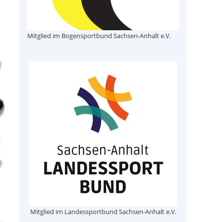
Mitglied im Bogensportbund Sachsen-Anhalt e.V.
Mitglied im Landessportbund Sachsen-Anhalt e.V.