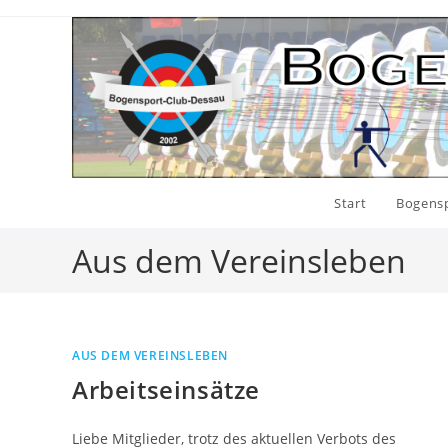
Zum
Inhalt
springen
Start
Bogens
Aus dem Vereinsleben
AUS DEM VEREINSLEBEN
Arbeitseinsätze
Liebe Mitglieder, trotz des aktuellen Verbots des