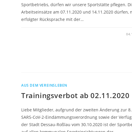
Sportbetriebs, dürfen wir unsere Sportstätte pflegen. D
Arbeitseinsätze am 07.11.2020 und 14.11.2020 dürfen, 
erfolgter Rücksprache mit der…
04.
AUS DEM VEREINSLEBEN
Trainingsverbot ab 02.11.2020
Liebe Mitglieder, aufgrund der zweiten Änderung zur 8.
SARS-CoV-2-Eindämmungsverordnung sowie der Verfü
der Stadt Dessau-Roßlau vom 30.10.2020 ist der Sportb
auf allen kommunalen Sporteinrichtungen der…