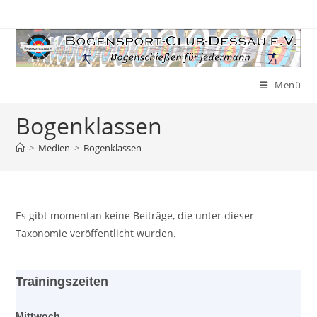
Zum
Inhalt
springen
Menü
Bogenklassen
>
Medien
>
Bogenklassen
Es gibt momentan keine Beiträge, die unter dieser
Taxonomie veröffentlicht wurden.
Trainingszeiten
Mittwoch